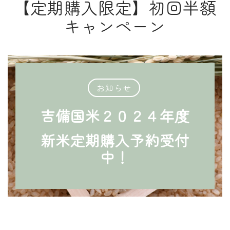
【定期購入限定】初回半額
キャンペーン
お知らせ
吉備国米２０２４年度
新米定期購入予約受付
中！