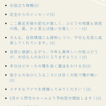
お役立ち情報(0)
店主からのメッセージ(0)
ここ最近天候の変化が激しく、ぶどうの枝葉も突然
の雨、風、かと思えば強い日差し・・・(0)
そんな、自然環境にも調和しつつ、今日も元気に成
長してくれています。(0)
自然に感謝しながら、今年も美味しい大粒ぶどう
が、大切な人のお口に入りますように！(0)
本日はピオーネの種を抜く魔法をかける日(0)
皆さんのお口に入るころには甘く大粒で種が無い
(0)
ステキなブドウを想像してみてください！(0)
5月から問合せホームより予約受付開始します！(0)