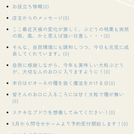
お役立ち情報(0)
店主からのメッセージ(0)
ここ最近天候の変化が激しく、ぶどうの枝葉も突然
の雨、風、かと思えば強い日差し・・・(0)
そんな、自然環境にも調和しつつ、今日も元気に成
長してくれています。(0)
自然に感謝しながら、今年も美味しい大粒ぶどう
が、大切な人のお口に入りますように！(0)
本日はピオーネの種を抜く魔法をかける日(0)
皆さんのお口に入るころには甘く大粒で種が無い
(0)
ステキなブドウを想像してみてください！(0)
5月から問合せホームより予約受付開始します！(0)