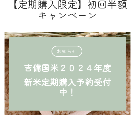
【定期購入限定】初回半額
キャンペーン
お知らせ
吉備国米２０２４年度
新米定期購入予約受付
中！