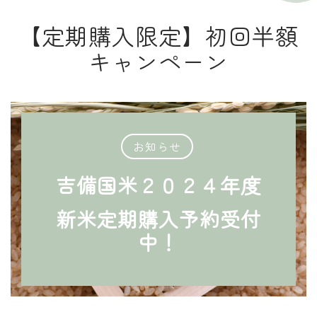
【定期購入限定】初回半額
キャンペーン
お知らせ
吉備国米２０２４年度
新米定期購入予約受付
中！