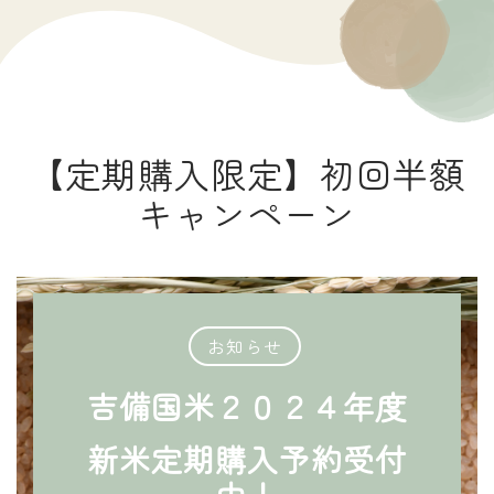
【定期購入限定】初回半額
キャンペーン
お知らせ
吉備国米２０２４年度
新米定期購入予約受付