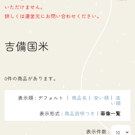
いただけません。
詳しくは運営元にお問い合わせください。
吉備国米
0件の商品があります。
表示順 : デフォルト ｜
商品名
｜
安い順
｜
高
い順
表示形式 :
商品説明つき
｜
画像一覧
表示件数 :