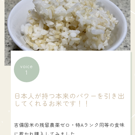
voice
1
日本人が持つ本来のパワーを引き出
してくれるお米です！！
吉備国米の残留農薬ゼロ・特Aランク同等の食味
に惹かれ購入してみました