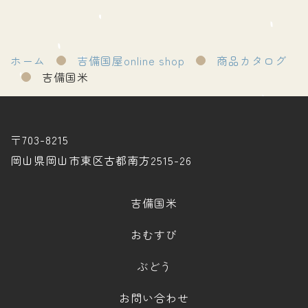
ホーム
吉備国屋online shop
商品カタログ
吉備国米
〒703-8215
岡山県岡山市東区古都南方2515-26
吉備国米
おむすび
ぶどう
お問い合わせ