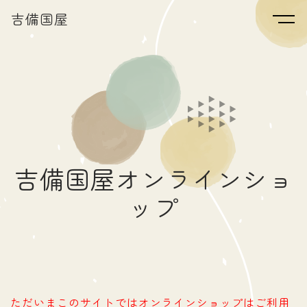
吉備国屋
吉備国屋オンラインショ
ップ
ただいまこのサイトではオンラインショップはご利用