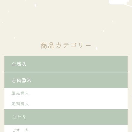
商品カテゴリー
全商品
吉備国米
単品購入
定期購入
ぶどう
ピオーネ