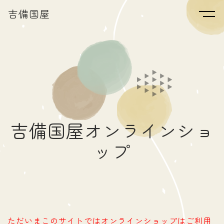
吉備国屋
吉備国屋オンラインショ
ップ
ただいまこのサイトではオンラインショップはご利用