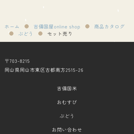
ホーム
吉備国屋online shop
商品カタログ
ぶどう
セット売り
〒703-8215
岡山県岡山市東区古都南方2515-26
吉備国米
おむすび
ぶどう
お問い合わせ