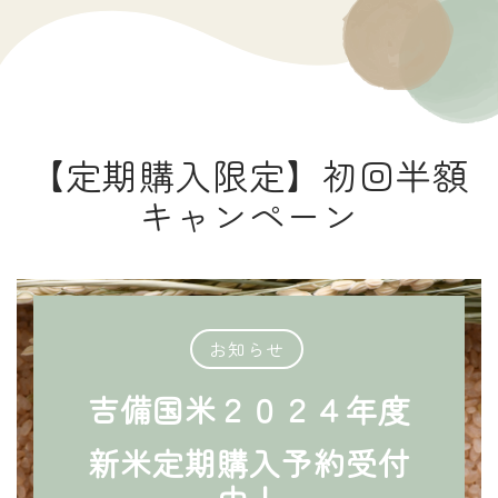
【定期購入限定】初回半額
キャンペーン
お知らせ
吉備国米２０２４年度
新米定期購入予約受付