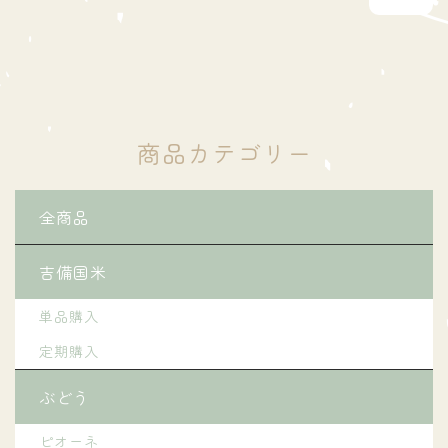
商品カテゴリー
全商品
吉備国米
単品購入
定期購入
ぶどう
ピオーネ