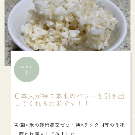
voice
1
日本人が持つ本来のパワーを引き出
してくれるお米です！！
吉備国米の残留農薬ゼロ・特Aランク同等の食味
に惹かれ購入してみました