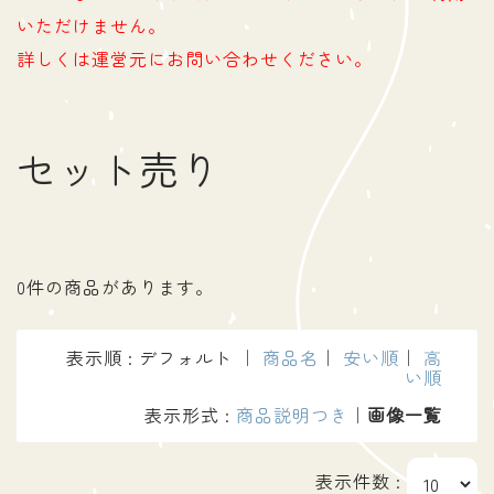
いただけません。
詳しくは運営元にお問い合わせください。
セット売り
0件の商品があります。
表示順 : デフォルト ｜
商品名
｜
安い順
｜
高
い順
表示形式 :
商品説明つき
｜
画像一覧
表示件数 :